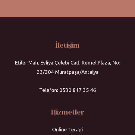
İletişim
Etiler Mah. Evliya Çelebi Cad. Remel Plaza, No:
23/204 Muratpaşa/Antalya
Telefon: 0530 817 35 46
Hizmetler
Online Terapi