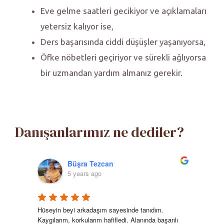
Eve gelme saatleri gecikiyor ve açıklamaları
yetersiz kalıyor ise,
Ders başarısında ciddi düşüşler yaşanıyorsa,
Öfke nöbetleri geçiriyor ve sürekli ağlıyorsa
bir uzmandan yardım almanız gerekir.
Danışanlarımız ne dediler?
Büşra Tezcan
5 years ago
Hüseyin beyi arkadaşım sayesinde tanıdım. 
Maal
Kaygılarım, korkularım hafifledi. Alanında başarılı 
psik