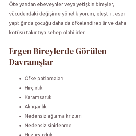
Öte yandan ebeveynler veya yetişkin bireyler,
vücudundaki değişime yönelik yorum, eleştiri, espri
yaptığında çocuğu daha da öfkelendirebilir ve daha
kötüsü takıntıya sebep olabilirler.
Ergen Bireylerde Görülen
Davranışlar
Öfke patlamaları
Hırçınlık
Karamsarlık
Alınganlık
Nedensiz ağlama krizleri
Nedensiz sinirlenme
Huzursuzluk